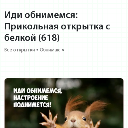
Иди обнимемся:
Прикольная открытка с
белкой (618)
Все открытки
»
Обнимаю
»