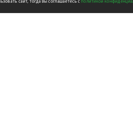
ьзовать сайт, тогда Вы соглашаетесь с
политикой конфиденциа