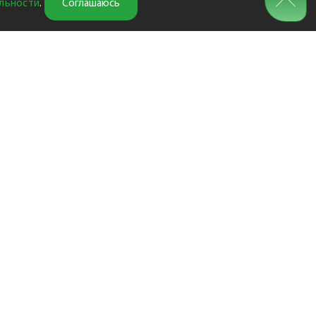
льности
.
Соглашаюсь