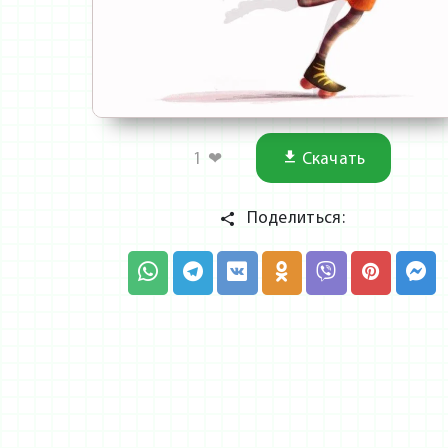
1
❤
Скачать
Поделиться: