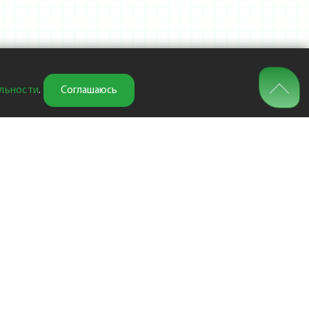
льности
.
Соглашаюсь