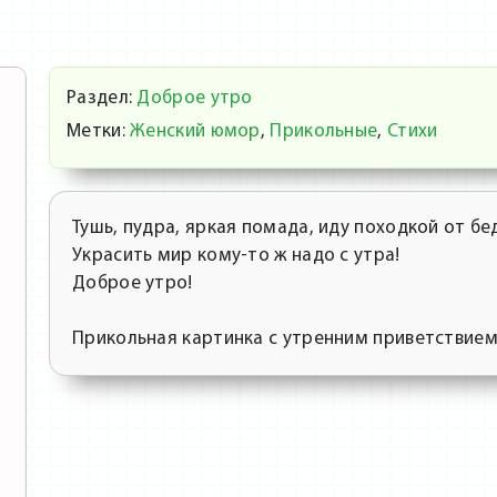
Раздел:
Доброе утро
Метки:
Женский юмор
,
Прикольные
,
Стихи
Тушь, пудра, яркая помада, иду походкой от бе
Украсить мир кому-то ж надо с утра!
Доброе утро!
Прикольная картинка с утренним приветствие