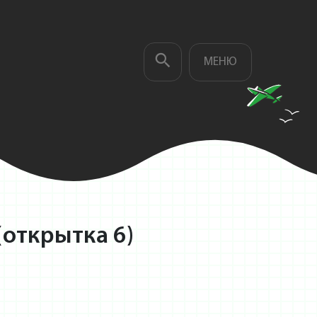
МЕНЮ
(открытка 6)