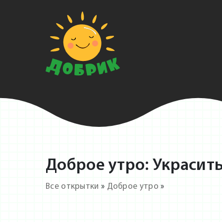
Доброе утро: Украсить
Все открытки
»
Доброе утро
»