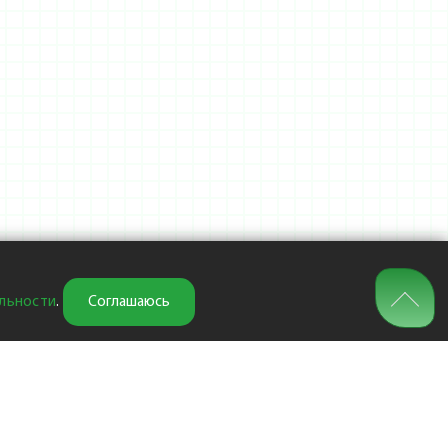
льности
.
Соглашаюсь