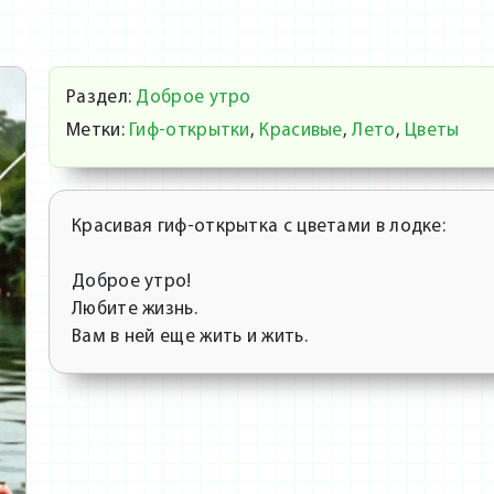
Раздел:
Доброе утро
Метки:
Гиф-открытки
,
Красивые
,
Лето
,
Цветы
Красивая гиф-открытка с цветами в лодке:
Доброе утро!
Любите жизнь.
Вам в ней еще жить и жить.