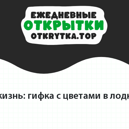
изнь: гифка с цветами в лодк