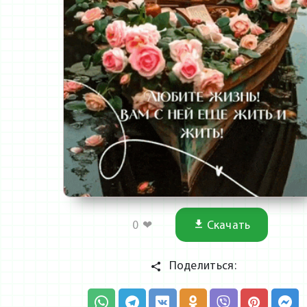
0
❤
Скачать
Поделиться: