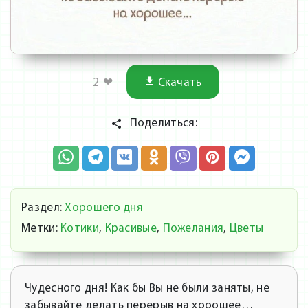
2
❤
Скачать
Поделиться:
Раздел:
Хорошего дня
Метки:
Котики
,
Красивые
,
Пожелания
,
Цветы
Чудесного дня! Как бы Вы не были заняты, не
забывайте делать перерыв на хорошее…