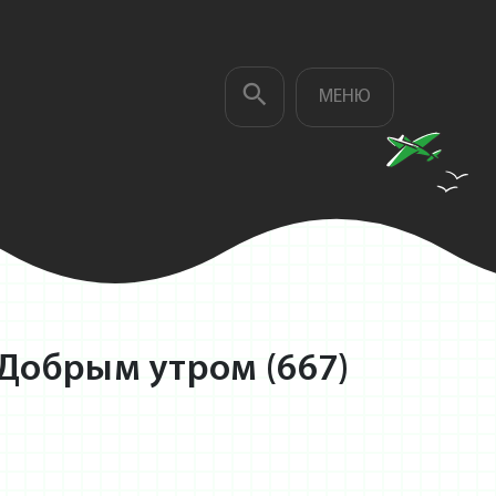
МЕНЮ
 Добрым утром (667)