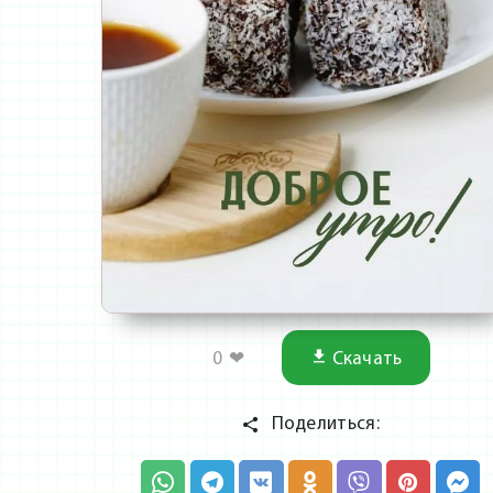
0
❤
Скачать
Поделиться: