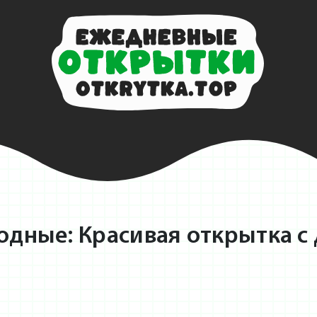
одные: Красивая открытка с