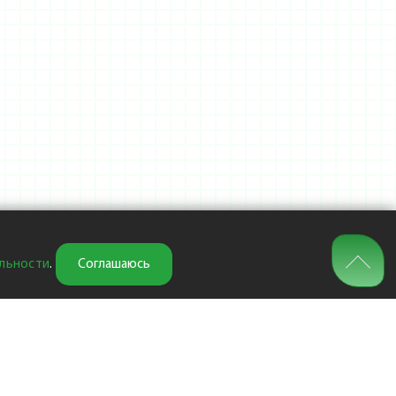
льности
.
Соглашаюсь