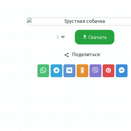
1
❤
Скачать
Поделиться: