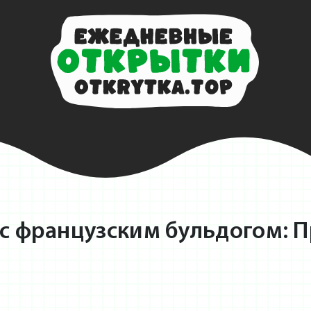
с французским бульдогом: П