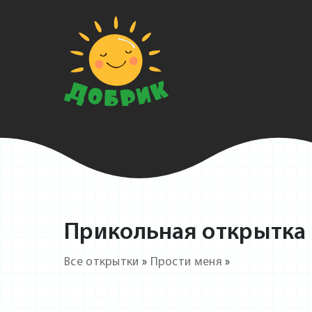
Прикольная открытка 
Все открытки
»
Прости меня
»