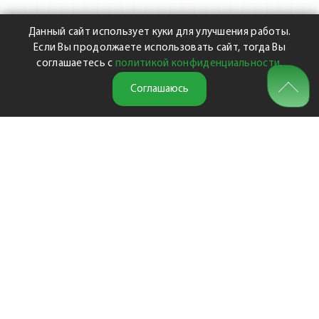
Данный сайт использует куки для улучшения работы.
Если Вы продолжаете использовать сайт, тогда Вы
соглашаетесь с
политикой конфиденциальности
.
Соглашаюсь