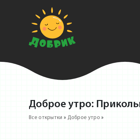
Доброе утро: Приколь
Все открытки
»
Доброе утро
»