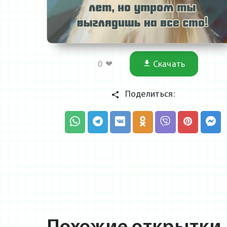
0
❤
Скачать
Поделиться: